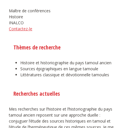
Maître de conférences
Histoire
INALCO
Contactez-le
Thèmes de recherche
Histoire et historiographie du pays tamoul ancien
Sources épigraphiques en langue tamoule
Littératures classique et dévotionnelle tamoules
Recherches actuelles
Mes recherches sur l’histoire et l’historiographie du pays
tamoul ancien reposent sur une approche duelle :
conjuguer l’étude des sources historiques en tamoul et
l’étude de l’herméneutique de ces mêmes sources. Je me