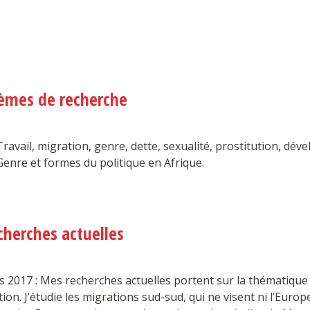
èmes de recherche
Travail, migration, genre, dette, sexualité, prostitution, d
Genre et formes du politique en Afrique.
cherches actuelles
 2017 : Mes recherches actuelles portent sur la thématique 
ion. J’étudie les migrations sud-sud, qui ne visent ni l’Europe