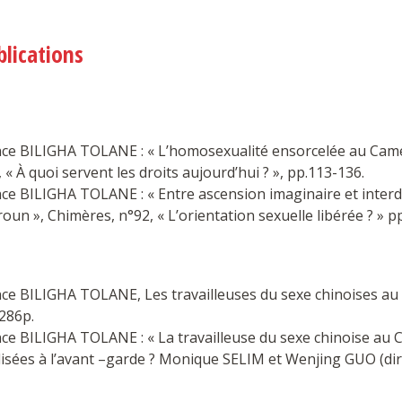
blications
nce BILIGHA TOLANE : « L’homosexualité ensorcelée au Came
 « À quoi servent les droits aujourd’hui ? », pp.113-136.
ce BILIGHA TOLANE : « Entre ascension imaginaire et interd
un », Chimères, n°92, « L’orientation sexuelle libérée ? » p
nce BILIGHA TOLANE, Les travailleuses du sexe chinoises au
286p.
nce BILIGHA TOLANE : « La travailleuse du sexe chinoise au 
isées à l’avant –garde ? Monique SELIM et Wenjing GUO (dir.)