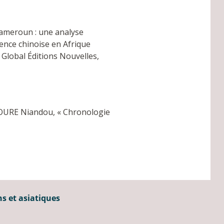
Cameroun : une analyse
sence chinoise en Afrique
Global Éditions Nouvelles,
OURE Niandou, « Chronologie
ns et asiatiques