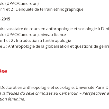
ale (UPAC/Cameroun)
 1 et 2 : L’enquête de terrain ethnographique
– 2015
aire vacataire de cours en anthropologie et sociologie à l’Un
ale (UPAC/Cameroun), niveau licence
e 1 et 2 : Introduction à l’anthropologie
e 3 : Anthropologie de la globalisation et questions de genre
èse
 Doctorat en anthropologie et sociologie, Université Paris D
ravailleuses du sexe chinoises au Cameroun – Perspectives 
tion féminine.