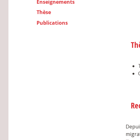
Enseignements
Thèse
Publications
Th
Re
Depuis
migrat