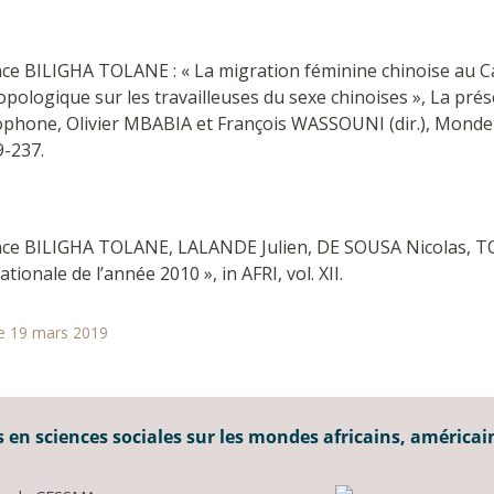
nce BILIGHA TOLANE : « La migration féminine chinoise au 
pologique sur les travailleuses du sexe chinoises », La pré
ophone, Olivier MBABIA et François WASSOUNI (dir.), Monde 
9-237.
nce BILIGHA TOLANE, LALANDE Julien, DE SOUSA Nicolas, T
ationale de l’année 2010 », in AFRI, vol. XII.
le 19 mars 2019
 en sciences sociales sur les mondes africains, américai