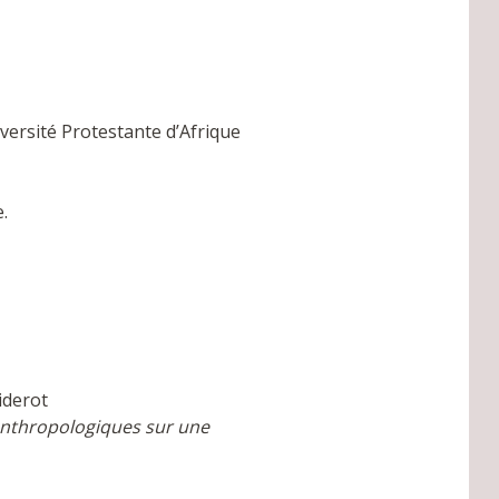
iversité Protestante d’Afrique
.
iderot
anthropologiques sur une