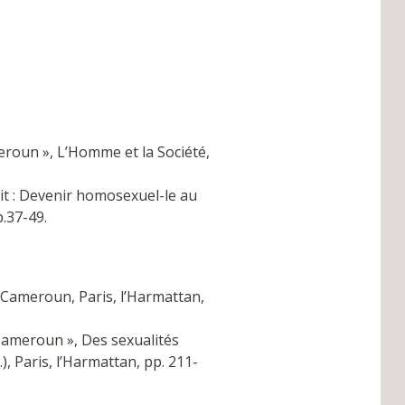
roun », L’Homme et la Société,
it : Devenir homosexuel-le au
p.37-49.
 Cameroun, Paris, l’Harmattan,
Cameroun », Des sexualités
, Paris, l’Harmattan, pp. 211-