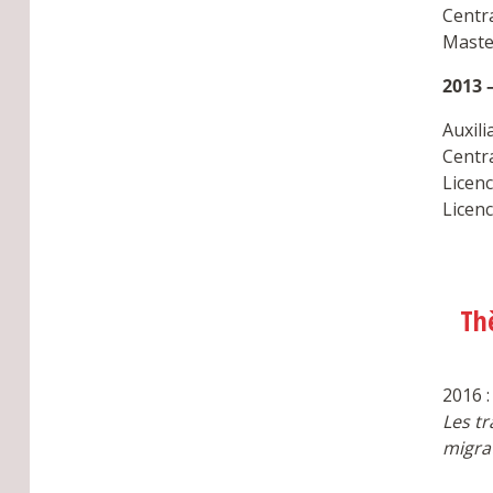
Centr
Master
2013 
Auxili
Centr
Licenc
Licenc
Th
2016 :
Les t
migra