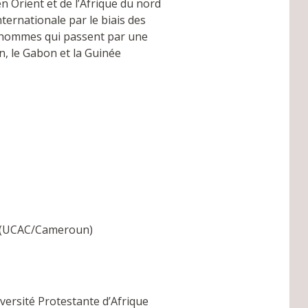
en Orient et de l’Afrique du nord
ternationale par le biais des
es hommes qui passent par une
, le Gabon et la Guinée
le (UCAC/Cameroun)
iversité Protestante d’Afrique