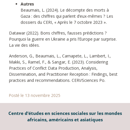
Autres
Beaumais, L. (2024). Le décompte des morts à
Gaza : des chiffres qui parlent d’eux-mêmes ? Les
dossiers du CERI, « Après le 7 octobre 2023 ».
Datawar (2022). Bons chiffres, fausses prédictions ?
Pourquoi la guerre en Ukraine a pris l’Europe par surprise.
La vie des idées.
Anderson, G., Beaumais, L., Carnapete, L., Lambert, I.,
Makki, S., Ramel, F., & Sangar, E. (2023). Considering
Practices of Conflict Data Production, Analysis,
Dissemination, and Practitioner Reception : Findings, best
practices and recommendations. CERI/Sciences Po.
Posté le 13 novembre 2025
Centre d’études en sciences sociales sur les mondes
africains, américains et asiatiques