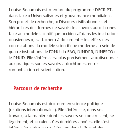
Louise Beaumais est membre du programme DECRIPT,
dans l’axe « Universalismes et gouvernance mondiale ».
Son projet de recherche, « Discours civilisationnels et
hiérarchies des formes de savoir : les savoirs autochtones
face au ’modèle scientifique occidental’ dans les institutions
onusiennes », s’attachera à documenter les effets des
contestations du modèle scientifique moderne au sein de
quatre institutions de l’ONU : la FAO, l’UNDRR, l’UNESCO et
le PNUD. Elle s’intéressera plus précisément aux discours et
aux pratiques sur les savoirs autochtones, entre
romantisation et scientisation.
Parcours de recherche
Louise Beaumais est docteure en science politique
(relations internationales). Elle s’intéresse, dans ses
travaux, à la manière dont les savoirs se construisent, se
légitiment, et circulent. Ces dernières années, elle s’est
intéressée, entre autre, à l’usage des chiffres et des