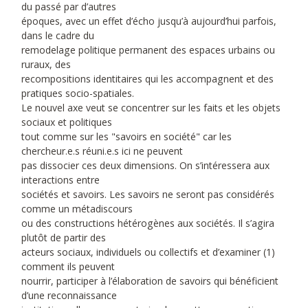
du passé par d’autres
époques, avec un effet d’écho jusqu’à aujourd’hui parfois,
dans le cadre du
remodelage politique permanent des espaces urbains ou
ruraux, des
recompositions identitaires qui les accompagnent et des
pratiques socio-spatiales.
Le nouvel axe veut se concentrer sur les faits et les objets
sociaux et politiques
tout comme sur les "savoirs en société" car les
chercheur.e.s réuni.e.s ici ne peuvent
pas dissocier ces deux dimensions. On s’intéressera aux
interactions entre
sociétés et savoirs. Les savoirs ne seront pas considérés
comme un métadiscours
ou des constructions hétérogènes aux sociétés. Il s’agira
plutôt de partir des
acteurs sociaux, individuels ou collectifs et d’examiner (1)
comment ils peuvent
nourrir, participer à l’élaboration de savoirs qui bénéficient
d’une reconnaissance