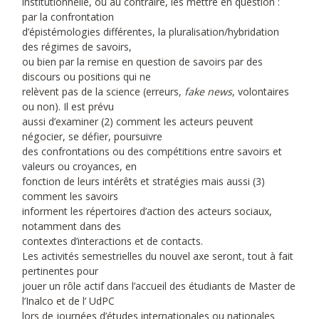
institutionnelle, ou au contraire, les mettre en question :
par la confrontation
d’épistémologies différentes, la pluralisation/hybridation
des régimes de savoirs,
ou bien par la remise en question de savoirs par des
discours ou positions qui ne
relèvent pas de la science (erreurs,
fake news
, volontaires
ou non). Il est prévu
aussi d’examiner (2) comment les acteurs peuvent
négocier, se défier, poursuivre
des confrontations ou des compétitions entre savoirs et
valeurs ou croyances, en
fonction de leurs intérêts et stratégies mais aussi (3)
comment les savoirs
informent les répertoires d’action des acteurs sociaux,
notamment dans des
contextes d’interactions et de contacts.
Les activités semestrielles du nouvel axe seront, tout à fait
pertinentes pour
jouer un rôle actif dans l’accueil des étudiants de Master de
l’Inalco et de l’ UdPC
lors de journées d’études internationales ou nationales