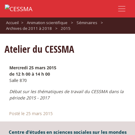
Accueil
>
Animation scientifique
>
Séminaires
>
Archives de 2011 à 2018
>
2015
Atelier du CESSMA
Mercredi 25 mars 2015
de 12 h 00 à 14 h 00
Salle 870
Débat sur les thématiques de travail du CESSMA dans la
période 2015 - 2017
Posté le 25 mars 2015
Centre d’études en sciences sociales sur les mondes