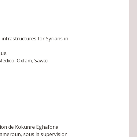
infrastructures for Syrians in
que.
Medico, Oxfam, Sawa)
vision de Kokunre Eghafona
 Cameroun, sous la supervision