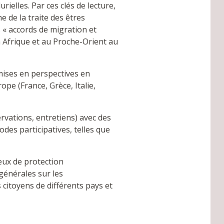
ielles. Par ces clés de lecture,
e de la traite des êtres
 « accords de migration et
n Afrique et au Proche-Orient au
mises en perspectives en
ope (France, Grèce, Italie,
vations, entretiens) avec des
des participatives, telles que
eux de protection
générales sur les
s citoyens de différents pays et