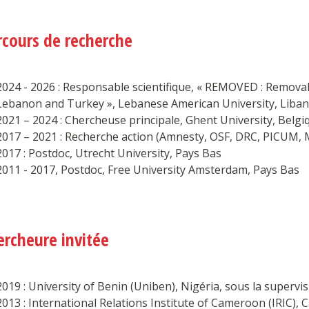
rcours de recherche
2024 - 2026 : Responsable scientifique, « REMOVED : Removal 
Lebanon and Turkey », Lebanese American University, Liban
2021 – 2024 : Chercheuse principale, Ghent University, Belgi
2017 – 2021 : Recherche action (Amnesty, OSF, DRC, PICUM, 
2017 : Postdoc, Utrecht University, Pays Bas
2011 - 2017, Postdoc, Free University Amsterdam, Pays Bas
ercheure invitée
2019 : University of Benin (Uniben), Nigéria, sous la super
2013 : International Relations Institute of Cameroon (IRIC),