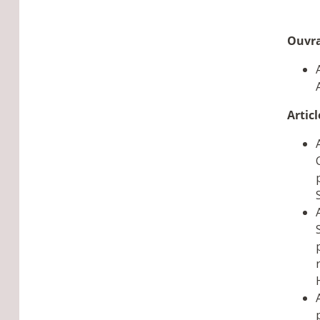
Ouvra
Articl