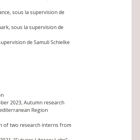
ance, sous la supervision de
mark, sous la supervision de
upervision de Samuli Schielke
on
tober 2023, Autumn research
editerranean Region
on of two research interns from