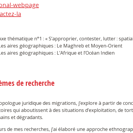
onal-webpage
actez-la
Axe thématique n°1 : « S’approprier, contester, lutter : spatia
Les aires géographiques : Le Maghreb et Moyen-Orient
Les aires géographiques : L’Afrique et l’Océan Indien
èmes de recherche
pologue juridique des migrations, j’explore à partir de conc
toires qui aboutissent à des situations d’exploitation, de tor
ains et dégradants.
urs de mes recherches, j’ai élaboré une approche ethnogra