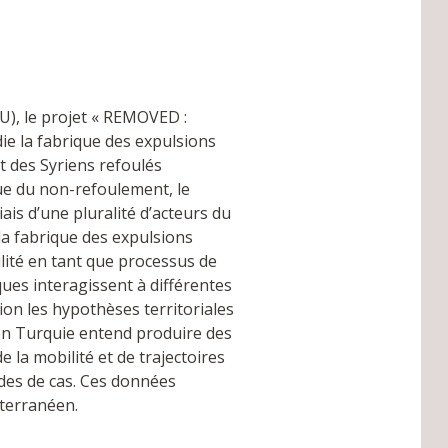
), le projet « REMOVED :
ie la fabrique des expulsions
nt des Syriens refoulés
ue du non-refoulement, le
is d’une pluralité d’acteurs du
 la fabrique des expulsions
lité en tant que processus de
ques interagissent à différentes
on les hypothèses territoriales
en Turquie entend produire des
 la mobilité et de trajectoires
udes de cas. Ces données
iterranéen.