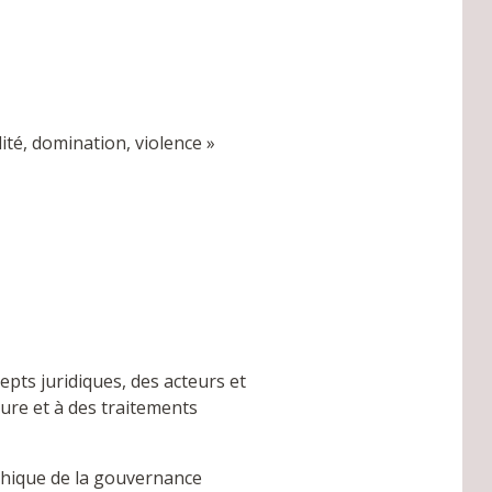
lité, domination, violence »
epts juridiques, des acteurs et
ture et à des traitements
phique de la gouvernance